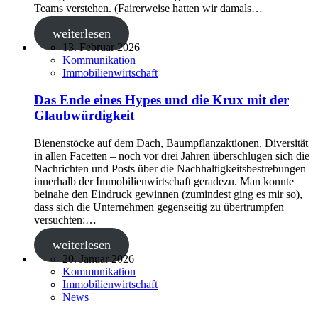
Teams verstehen. (Fairerweise hatten wir damals…
weiterlesen
13. Februar 2026
Kommunikation
Immobilienwirtschaft
Das Ende eines Hypes und die Krux mit der
Glaubwürdigkeit
Bienenstöcke auf dem Dach, Baumpflanzaktionen, Diversität
in allen Facetten – noch vor drei Jahren überschlugen sich die
Nachrichten und Posts über die Nachhaltigkeitsbestrebungen
innerhalb der Immobilienwirtschaft geradezu. Man konnte
beinahe den Eindruck gewinnen (zumindest ging es mir so),
dass sich die Unternehmen gegenseitig zu übertrumpfen
versuchten:…
weiterlesen
20. Januar 2026
Kommunikation
Immobilienwirtschaft
News