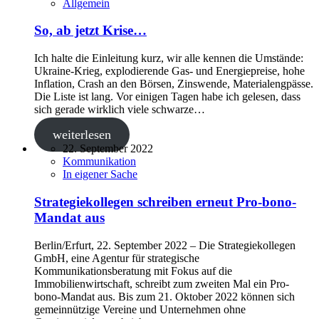
Allgemein
So, ab jetzt Krise…
Ich halte die Einleitung kurz, wir alle kennen die Umstände:
Ukraine-Krieg, explodierende Gas- und Energiepreise, hohe
Inflation, Crash an den Börsen, Zinswende, Materialengpässe.
Die Liste ist lang. Vor einigen Tagen habe ich gelesen, dass
sich gerade wirklich viele schwarze…
weiterlesen
22. September 2022
Kommunikation
In eigener Sache
Strategiekollegen schreiben erneut Pro-bono-
Mandat aus
Berlin/Erfurt, 22. September 2022 ‒ Die Strategiekollegen
GmbH, eine Agentur für strategische
Kommunikationsberatung mit Fokus auf die
Immobilienwirtschaft, schreibt zum zweiten Mal ein Pro-
bono-Mandat aus. Bis zum 21. Oktober 2022 können sich
gemeinnützige Vereine und Unternehmen ohne