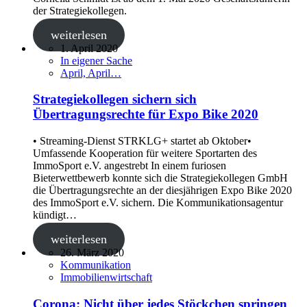
der Strategiekollegen.
weiterlesen
1. April 2020
In eigener Sache
April, April…
Strategiekollegen sichern sich
Übertragungsrechte für Expo Bike 2020
• Streaming-Dienst STRKLG+ startet ab Oktober•
Umfassende Kooperation für weitere Sportarten des
ImmoSport e.V. angestrebt In einem furiosen
Bieterwettbewerb konnte sich die Strategiekollegen GmbH
die Übertragungsrechte an der diesjährigen Expo Bike 2020
des ImmoSport e.V. sichern. Die Kommunikationsagentur
kündigt…
weiterlesen
26. März 2020
Kommunikation
Immobilienwirtschaft
Corona: Nicht über jedes Stöckchen springen