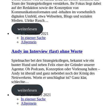
Team der Strategiekollegen verstärken. Ihr Fokus liegt dabei
auf der Redaktion sowie der Konzeption von
Kommunikationsformaten und -inhalten im vornehmlich
digitalen Umfeld, etwa Webseiten, Blogs und sozialen
Medien. Ulrike Rusch…
weiterlesen
1. Dezember 2021
In eigener Sache
Allgemein
Andy im Interview (fast) ohne Worte
Spielmacher bei den Strategiekollegen, bekannt wie ein
bunter Hund und neben Felix einer der Gründer unserer
Agentur. Ob Podcasts, Konzeption oder Vorlesung halten –
Andy ist überall und ganz nebenbei noch der König des
Netzwerkens. Worin er unschlagbar ist? Ganz klar,
schlechte…
weiterlesen
23. November 2021
In eigener Sache
Allgemein