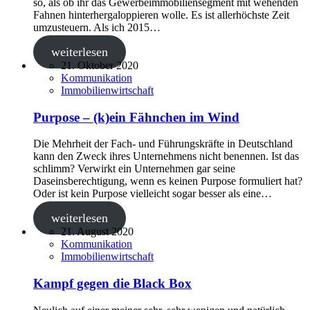
so, als ob ihr das Gewerbeimmobiliensegment mit wehenden
Fahnen hinterhergaloppieren wolle. Es ist allerhöchste Zeit
umzusteuern. Als ich 2015…
weiterlesen
21. Oktober 2020
Kommunikation
Immobilienwirtschaft
Purpose – (k)ein Fähnchen im Wind
Die Mehrheit der Fach- und Führungskräfte in Deutschland
kann den Zweck ihres Unternehmens nicht benennen. Ist das
schlimm? Verwirkt ein Unternehmen gar seine
Daseinsberechtigung, wenn es keinen Purpose formuliert hat?
Oder ist kein Purpose vielleicht sogar besser als eine…
weiterlesen
21. August 2020
Kommunikation
Immobilienwirtschaft
Kampf gegen die Black Box