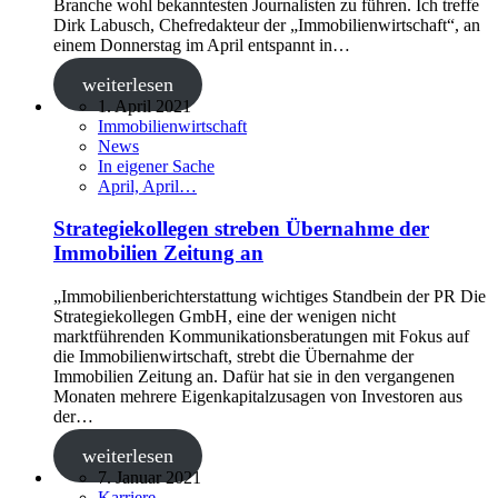
Branche wohl bekanntesten Journalisten zu führen. Ich treffe
Dirk Labusch, Chefredakteur der „Immobilienwirtschaft“, an
einem Donnerstag im April entspannt in…
weiterlesen
1. April 2021
Immobilienwirtschaft
News
In eigener Sache
April, April…
Strategiekollegen streben Übernahme der
Immobilien Zeitung an
„Immobilienberichterstattung wichtiges Standbein der PR Die
Strategiekollegen GmbH, eine der wenigen nicht
marktführenden Kommunikationsberatungen mit Fokus auf
die Immobilienwirtschaft, strebt die Übernahme der
Immobilien Zeitung an. Dafür hat sie in den vergangenen
Monaten mehrere Eigenkapitalzusagen von Investoren aus
der…
weiterlesen
7. Januar 2021
Karriere