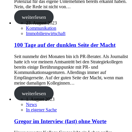
Potenzial für das eigene Unternehmen bereits erkannt haben.
Nein, die Rede ist nicht von…
weiterlesen
23. August 2023
Kommunikation
Immobilienwirtschaft
100 Tage auf der dunklen Seite der Macht
Seit nunmehr drei Monaten bin ich PR-Berater. Als Journalist
hatte ich vor meinem Amtsantritt bei den Strategiekollegen
bereits einige Berührungspunkte mit PR- und
Kommunikationsagenturen. Allerdings immer auf
Empfängerseite. Auf der guten Seite der Macht, wenn man
meine damaligen Kolleginnen…
weiterlesen
1. August 2023
News
In eigener Sache
Gregor im Interview (fast) ohne Worte