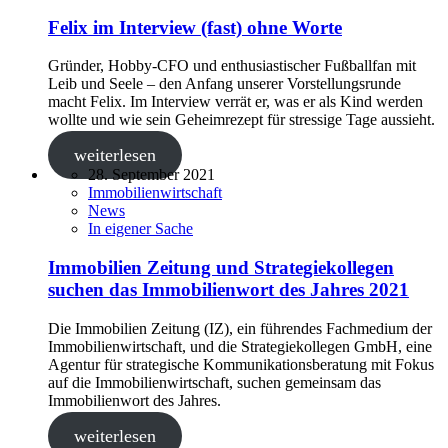
Felix im Interview (fast) ohne Worte
Gründer, Hobby-CFO und enthusiastischer Fußballfan mit
Leib und Seele – den Anfang unserer Vorstellungsrunde
macht Felix. Im Interview verrät er, was er als Kind werden
wollte und wie sein Geheimrezept für stressige Tage aussieht.
weiterlesen
28. September 2021
Immobilienwirtschaft
News
In eigener Sache
Immobilien Zeitung und Strategiekollegen
suchen das Immobilienwort des Jahres 2021
Die Immobilien Zeitung (IZ), ein führendes Fachmedium der
Immobilienwirtschaft, und die Strategiekollegen GmbH, eine
Agentur für strategische Kommunikationsberatung mit Fokus
auf die Immobilienwirtschaft, suchen gemeinsam das
Immobilienwort des Jahres.
weiterlesen