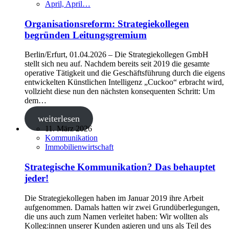
April, April…
Organisationsreform: Strategiekollegen
begründen Leitungsgremium
Berlin/Erfurt, 01.04.2026 ‒ Die Strategiekollegen GmbH
stellt sich neu auf. Nachdem bereits seit 2019 die gesamte
operative Tätigkeit und die Geschäftsführung durch die eigens
entwickelten Künstlichen Intelligenz „Cuckoo“ erbracht wird,
vollzieht diese nun den nächsten konsequenten Schritt: Um
dem…
weiterlesen
11. März 2026
Kommunikation
Immobilienwirtschaft
Strategische Kommunikation? Das behauptet
jeder!
Die Strategiekollegen haben im Januar 2019 ihre Arbeit
aufgenommen. Damals hatten wir zwei Grundüberlegungen,
die uns auch zum Namen verleitet haben: Wir wollten als
Kolleg:innen unserer Kunden agieren und uns als Teil des