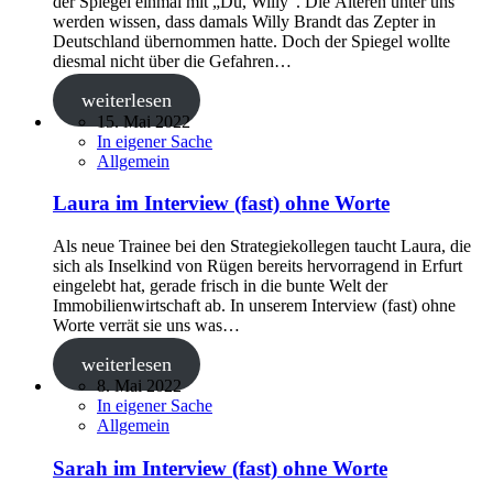
der Spiegel einmal mit „Du, Willy“. Die Älteren unter uns
werden wissen, dass damals Willy Brandt das Zepter in
Deutschland übernommen hatte. Doch der Spiegel wollte
diesmal nicht über die Gefahren…
weiterlesen
15. Mai 2022
In eigener Sache
Allgemein
Laura im Interview (fast) ohne Worte
Als neue Trainee bei den Strategiekollegen taucht Laura, die
sich als Inselkind von Rügen bereits hervorragend in Erfurt
eingelebt hat, gerade frisch in die bunte Welt der
Immobilienwirtschaft ab. In unserem Interview (fast) ohne
Worte verrät sie uns was…
weiterlesen
8. Mai 2022
In eigener Sache
Allgemein
Sarah im Interview (fast) ohne Worte