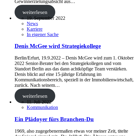
Gewinnerzielungsabsicht aus…
weiterlesen
19. September 2022
News
Karriere
In eigener Sache
Denis McGee wird Strategiekollege
Berlin/Erfurt, 19.9.2022 ‒ Denis McGee wird zum 1. Oktober
2022 Senior-Berater bei den Strategiekollegen und vom
Standort Berlin aus das dann achtköpfige Team verstärken.
Denis blickt auf eine 15-jährige Erfahrung im
Kommunikationsbereich, speziell in der Immobilienwirtschaft,
zurück. Nach seinem…
weiterlesen
11. Juli 2022
Kommunikation
Ein Plädoyer fürs Branchen-Du
1969, also zugegebenermaßen etwas vor meiner Zeit, titelte