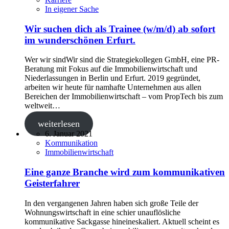
In eigener Sache
Wir suchen dich als Trainee (w/m/d) ab sofort
im wunderschönen Erfurt.
Wer wir sindWir sind die Strategiekollegen GmbH, eine PR-
Beratung mit Fokus auf die Immobilienwirtschaft und
Niederlassungen in Berlin und Erfurt. 2019 gegründet,
arbeiten wir heute für namhafte Unternehmen aus allen
Bereichen der Immobilienwirtschaft – vom PropTech bis zum
weltweit…
weiterlesen
6. Januar 2021
Kommunikation
Immobilienwirtschaft
Eine ganze Branche wird zum kommunikativen
Geisterfahrer
In den vergangenen Jahren haben sich große Teile der
Wohnungswirtschaft in eine schier unauflösliche
kommunikative Sackgasse hineineskaliert. Aktuell scheint es