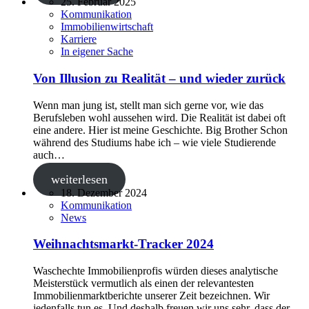
25. Februar 2025
Kommunikation
Immobilienwirtschaft
Karriere
In eigener Sache
Von Illusion zu Realität – und wieder zurück
Wenn man jung ist, stellt man sich gerne vor, wie das
Berufsleben wohl aussehen wird. Die Realität ist dabei oft
eine andere. Hier ist meine Geschichte. Big Brother Schon
während des Studiums habe ich – wie viele Studierende
auch…
weiterlesen
18. Dezember 2024
Kommunikation
News
Weihnachtsmarkt-Tracker 2024
Waschechte Immobilienprofis würden dieses analytische
Meisterstück vermutlich als einen der relevantesten
Immobilienmarktberichte unserer Zeit bezeichnen. Wir
jedenfalls tun es. Und deshalb freuen wir uns sehr, dass der