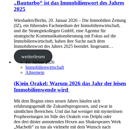
„Bauturbo“ ist das Immobilienwort des Jahres
2025
Wiesbaden/Berlin, 20. Januar 2026 ‒ Die Immobilien Zeitung
(IZ), ein führendes Fachmedium der Immobilienwirtschaft,
und die Strategiekollegen GmbH, eine Agentur für
strategische Kommunikationsberatung mit Fokus auf die
Immobilienwirtschaft, haben ihre Suche nach dem
Immobilienwort des Jahres 2025 beendet. Insgesamt…
weiterlesen
16. Januar 2026
Immobilienwirtschaft
Allgemein
(K)ein Orakel: Warum 2026 das Jahr der leisen
Immobilienwende wird
Mit dem Beginn eines neuen Jahres häufen sich
erfahrungsgemäß die Zukunftsprognosen, und zwar in
sämtlichen Bereichen. Und das hat weniger mit mysteriösen
Prophezeiungen im Stile des Orakels von Delphi oder
den drei düster anmutenden Hexen aus Shakespeares Werk
„Macbeth“ zu tun als vielmehr mit dem Wunsch nach