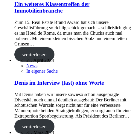
Ein weiteres Klassentreffen der
Immobilienbranche
Zum 15. Real Estate Brand Award hat sich unsere
Geschäftsführung so richtig schick gemacht – schließlich ging
es ins Hotel de Rome, da muss man die Chucks auch mal
polieren. Mit einem kleinen bisschen Stolz und einem fetten
Grinsen…
weiterlesen
21. April 2023
News
In eigener Sache
Denis im Interview (fast) ohne Worte
Mit Denis haben wir unsere sowieso schon ausgeprägte
Diversität noch einmal deutlich ausgebaut: Der Berliner mit
schottischen Wurzeln sorgt nicht nur für eine verbesserte
Männerquote bei den Strategiekollegen, er sorgt auch für eine
Extraportion Sportbegeisterung. Als Präsident des Berliner…
weiterlesen
31. März 2023