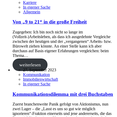
Karriere
In eigener Sache
Allgemein
Von „9 to 21“ in die große Freiheit
Zugegeben: Ich bin noch nicht so lange im
(Vollzeit-)Arbeitsleben, als dass ich ausgedehnte Vergleiche
zwischen der heutigen und der „vergangenen“ Arbeits- bzw.
Bürowelt ziehen könnte. An einer Stelle kann ich aber
durchaus auf Basis eigener Erfahrungen vergleichen: beim
Thema…
weiterlesen
27. September 2023
Kommunikation
Immobilienwirtschaft
In eigener Sache
Kommunikationsdilemma mit drei Buchstaben
Zuerst branchenweite Panik gefolgt von Aktionismus, nun
zwei Lager – die „Lasst es uns so gut wie möglich
ignorieren“-Fraktion einerseits und jene andererseits, die das