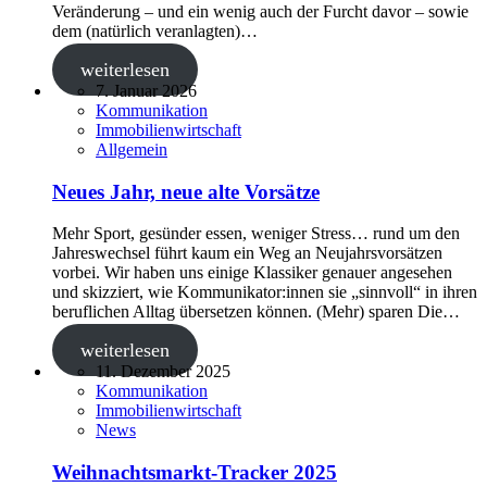
Veränderung – und ein wenig auch der Furcht davor – sowie
dem (natürlich veranlagten)…
weiterlesen
7. Januar 2026
Kommunikation
Immobilienwirtschaft
Allgemein
Neues Jahr, neue alte Vorsätze
Mehr Sport, gesünder essen, weniger Stress… rund um den
Jahreswechsel führt kaum ein Weg an Neujahrsvorsätzen
vorbei. Wir haben uns einige Klassiker genauer angesehen
und skizziert, wie Kommunikator:innen sie „sinnvoll“ in ihren
beruflichen Alltag übersetzen können. (Mehr) sparen Die…
weiterlesen
11. Dezember 2025
Kommunikation
Immobilienwirtschaft
News
Weihnachtsmarkt-Tracker 2025