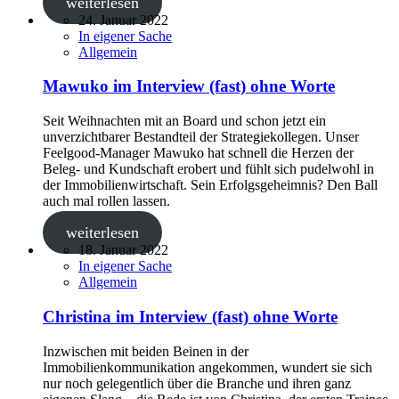
weiterlesen
24. Januar 2022
In eigener Sache
Allgemein
Mawuko im Interview (fast) ohne Worte
Seit Weihnachten mit an Board und schon jetzt ein
unverzichtbarer Bestandteil der Strategiekollegen. Unser
Feelgood-Manager Mawuko hat schnell die Herzen der
Beleg- und Kundschaft erobert und fühlt sich pudelwohl in
der Immobilienwirtschaft. Sein Erfolgsgeheimnis? Den Ball
auch mal rollen lassen.
weiterlesen
18. Januar 2022
In eigener Sache
Allgemein
Christina im Interview (fast) ohne Worte
Inzwischen mit beiden Beinen in der
Immobilienkommunikation angekommen, wundert sie sich
nur noch gelegentlich über die Branche und ihren ganz