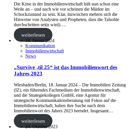
Die Krise in der Immobilienwirtschaft hält nun schon eine
Weile an – und nach wie vor scheinen die Märkte im
Schockzustand zu sein. Klar, inzwischen mehren sich die
Hinweise von Analysten und Propheten, dass die Talsohle
durchschritten sei(n wird)….
weiterlesen
18. Januar 2024
Kommunikation
Immobilienwirtschaft
News
„Survive ‚til 25“ ist das Immobilienwort des
Jahres 2023
Wiesbaden/Berlin, 18. Januar 2024 ‒ Die Immobilien Zeitung
(IZ), ein führendes Fachmedium der Immobilienwirtschaft,
und die Strategiekollegen GmbH, eine Agentur für
strategische Kommunikationsberatung mit Fokus auf die
Immobilienwirtschaft, haben ihre Suche nach dem
Immobilienwort des Jahres 2023 beendet. Insgesamt…
weiterlesen
24. Oktober 2023