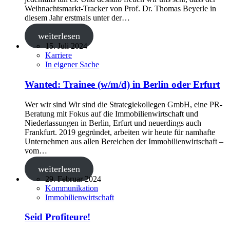
Weihnachtsmarkt-Tracker von Prof. Dr. Thomas Beyerle in
diesem Jahr erstmals unter der…
weiterlesen
15. Juli 2024
Karriere
In eigener Sache
Wanted: Trainee (w/m/d) in Berlin oder Erfurt
Wer wir sind Wir sind die Strategiekollegen GmbH, eine PR-
Beratung mit Fokus auf die Immobilienwirtschaft und
Niederlassungen in Berlin, Erfurt und neuerdings auch
Frankfurt. 2019 gegründet, arbeiten wir heute für namhafte
Unternehmen aus allen Bereichen der Immobilienwirtschaft –
vom…
weiterlesen
29. Februar 2024
Kommunikation
Immobilienwirtschaft
Seid Profiteure!