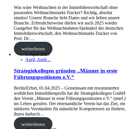
Was wäre Weihnachten in der Immobilienwirtschaft ohne
passenden Weihnachtsmarkt-Tracker? Richtig, absolut
sinnlos! Unsere Branche liebt Daten und wir lieben unsere
Branche. Erfreulicherweise dürfen wir auch 2025 wieder
Gastgeber für das Weihnachtsdaten-Spektakel der deutschen
Immobilienwirtschaft, den Weihnachtsmarkt-Tracker von
Prof. Dr….
weiterlesen
1. April 2025
April, April…
Strategiekollegen gründen „Männer in erste
Führungspositionen e.V.“
Berlin/Erfurt, 01.04.2025 ‒ Gemeinsam mit renommierten
weiblichen Immobilienprofis hat die Strategiekollegen GmbH
den Verein „Männer in erste Führungspositionen e.V.“ (mief.)
ins Leben gerufen. Der ehrenamtliche Verein hat das Ziel, ein
stärkeres Verständnis für männliche Kompetenzen zu fördern,
ihnen dadurch…
weiterlesen