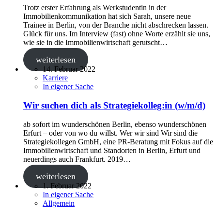
Trotz erster Erfahrung als Werkstudentin in der
Immobilienkommunikation hat sich Sarah, unsere neue
Trainee in Berlin, von der Branche nicht abschrecken lassen.
Glück für uns. Im Interview (fast) ohne Worte erzählt sie uns,
wie sie in die Immobilienwirtschaft gerutscht…
weiterlesen
14. Februar 2022
Karriere
In eigener Sache
Wir suchen dich als Strategiekolleg:in (w/m/d)
ab sofort im wunderschönen Berlin, ebenso wunderschönen
Erfurt – oder von wo du willst. Wer wir sind Wir sind die
Strategiekollegen GmbH, eine PR-Beratung mit Fokus auf die
Immobilienwirtschaft und Standorten in Berlin, Erfurt und
neuerdings auch Frankfurt. 2019…
weiterlesen
1. Februar 2022
In eigener Sache
Allgemein