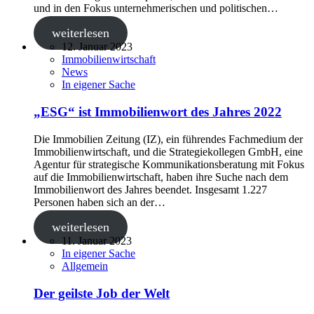
und in den Fokus unternehmerischen und politi­schen…
weiterlesen
12. Januar 2023
Immobilienwirtschaft
News
In eigener Sache
„ESG“ ist Immobilienwort des Jahres 2022
Die Immobilien Zeitung (IZ), ein führendes Fachmedium der
Immobilienwirtschaft, und die Strategiekollegen GmbH, eine
Agentur für strategische Kommunikationsberatung mit Fokus
auf die Immobilienwirtschaft, haben ihre Suche nach dem
Immobilienwort des Jahres beendet. Insgesamt 1.227
Personen haben sich an der…
weiterlesen
11. Januar 2023
In eigener Sache
Allgemein
Der geilste Job der Welt