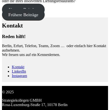
oder die Ihres insolventen Lieblingsrestaurants?
Jüngere Beiträge
Frühere Beiträge
Kontakt
Reden hilft!
Berlin, Erfurt, Telefon, Teams, Zoom … oder einfach hier Kontakt
aufnehmen.
Wir freuen uns auf ein Kennenlernen.
Kontakt
LinkedIn
Instagram
© 2025
Strategiekollegen GMBH
Rosa-Luxemburg-Straße 17, 10178 Berlin