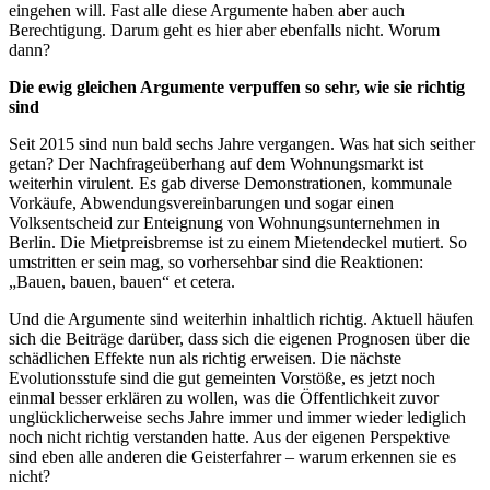
eingehen will. Fast alle diese Argumente haben aber auch
Berechtigung. Darum geht es hier aber ebenfalls nicht. Worum
dann?
Die ewig gleichen Argumente verpuffen so sehr, wie sie richtig
sind
Seit 2015 sind nun bald sechs Jahre vergangen. Was hat sich seither
getan? Der Nachfrageüberhang auf dem Wohnungsmarkt ist
weiterhin virulent. Es gab diverse Demonstrationen, kommunale
Vorkäufe, Abwendungsvereinbarungen und sogar einen
Volksentscheid zur Enteignung von Wohnungsunternehmen in
Berlin. Die Mietpreisbremse ist zu einem Mietendeckel mutiert. So
umstritten er sein mag, so vorhersehbar sind die Reaktionen:
„Bauen, bauen, bauen“ et cetera.
Und die Argumente sind weiterhin inhaltlich richtig. Aktuell häufen
sich die Beiträge darüber, dass sich die eigenen Prognosen über die
schädlichen Effekte nun als richtig erweisen. Die nächste
Evolutionsstufe sind die gut gemeinten Vorstöße, es jetzt noch
einmal besser erklären zu wollen, was die Öffentlichkeit zuvor
unglücklicherweise sechs Jahre immer und immer wieder lediglich
noch nicht richtig verstanden hatte. Aus der eigenen Perspektive
sind eben alle anderen die Geisterfahrer – warum erkennen sie es
nicht?