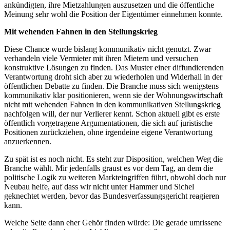
ankündigten, ihre Mietzahlungen auszusetzen und die öffentliche
Meinung sehr wohl die Position der Eigentümer einnehmen konnte.
Mit wehenden Fahnen in den Stellungskrieg
Diese Chance wurde bislang kommunikativ nicht genutzt. Zwar
verhandeln viele Vermieter mit ihren Mietern und versuchen
konstruktive Lösungen zu finden. Das Muster einer diffundierenden
Verantwortung droht sich aber zu wiederholen und Widerhall in der
öffentlichen Debatte zu finden. Die Branche muss sich wenigstens
kommunikativ klar positionieren, wenn sie der Wohnungswirtschaft
nicht mit wehenden Fahnen in den kommunikativen Stellungskrieg
nachfolgen will, der nur Verlierer kennt. Schon aktuell gibt es erste
öffentlich vorgetragene Argumentationen, die sich auf juristische
Positionen zurückziehen, ohne irgendeine eigene Verantwortung
anzuerkennen.
Zu spät ist es noch nicht. Es steht zur Disposition, welchen Weg die
Branche wählt. Mir jedenfalls graust es vor dem Tag, an dem die
politische Logik zu weiteren Markteingriffen führt, obwohl doch nur
Neubau helfe, auf dass wir nicht unter Hammer und Sichel
geknechtet werden, bevor das Bundesverfassungsgericht reagieren
kann.
Welche Seite dann eher Gehör finden würde: Die gerade umrissene