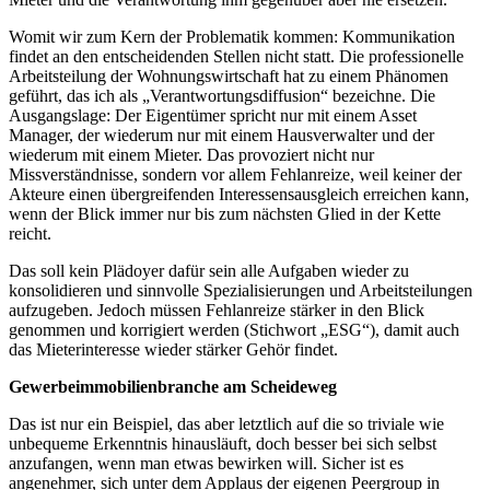
Womit wir zum Kern der Problematik kommen: Kommunikation
findet an den entscheidenden Stellen nicht statt. Die professionelle
Arbeitsteilung der Wohnungswirtschaft hat zu einem Phänomen
geführt, das ich als „Verantwortungsdiffusion“ bezeichne. Die
Ausgangslage: Der Eigentümer spricht nur mit einem Asset
Manager, der wiederum nur mit einem Hausverwalter und der
wiederum mit einem Mieter. Das provoziert nicht nur
Missverständnisse, sondern vor allem Fehlanreize, weil keiner der
Akteure einen übergreifenden Interessensausgleich erreichen kann,
wenn der Blick immer nur bis zum nächsten Glied in der Kette
reicht.
Das soll kein Plädoyer dafür sein alle Aufgaben wieder zu
konsolidieren und sinnvolle Spezialisierungen und Arbeitsteilungen
aufzugeben. Jedoch müssen Fehlanreize stärker in den Blick
genommen und korrigiert werden (Stichwort „ESG“), damit auch
das Mieterinteresse wieder stärker Gehör findet.
Gewerbeimmobilienbranche am Scheideweg
Das ist nur ein Beispiel, das aber letztlich auf die so triviale wie
unbequeme Erkenntnis hinausläuft, doch besser bei sich selbst
anzufangen, wenn man etwas bewirken will. Sicher ist es
angenehmer, sich unter dem Applaus der eigenen Peergroup in