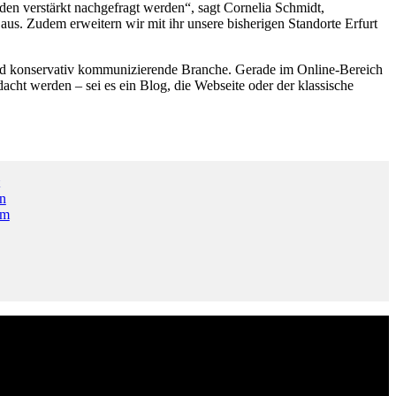
den verstärkt nachgefragt werden“, sagt Cornelia Schmidt,
us. Zudem erweitern wir mit ihr unsere bisherigen Standorte Erfurt
gend konservativ kommunizierende Branche. Gerade im Online-Bereich
acht werden – sei es ein Blog, die Webseite oder der klassische
n
am