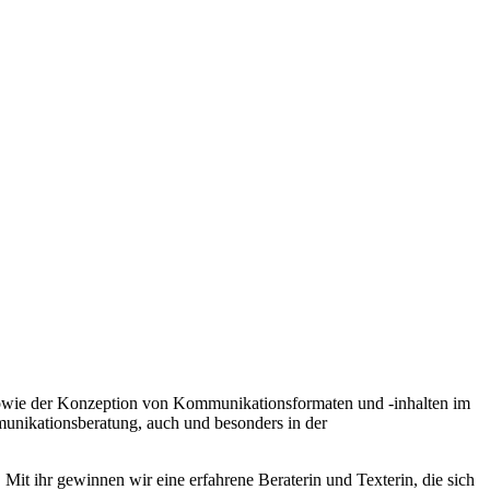
n sowie der Konzeption von Kommunikationsformaten und -inhalten im
munikationsberatung, auch und besonders in der
 Mit ihr gewinnen wir eine erfahrene Beraterin und Texterin, die sich