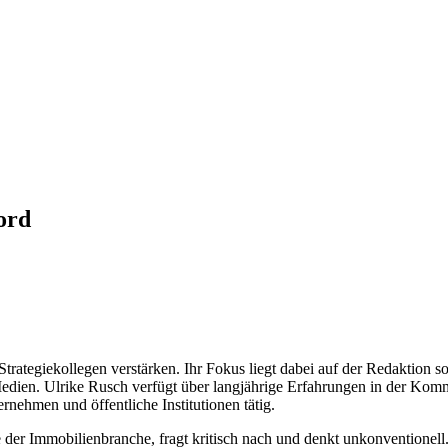
ord
Strategiekollegen verstärken. Ihr Fokus liegt dabei auf der Redaktio
edien. Ulrike Rusch verfügt über langjährige Erfahrungen in der Kom
nehmen und öffentliche Institutionen tätig.
he der Immobilienbranche, fragt kritisch nach und denkt unkonventionell.