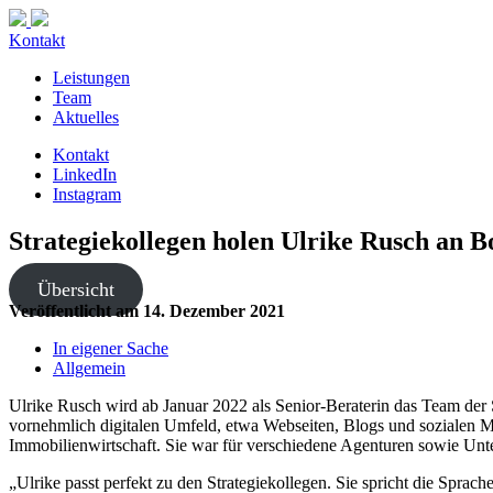
Kontakt
Leistungen
Team
Aktuelles
Kontakt
LinkedIn
Instagram
Strategiekollegen holen Ulrike Rusch an B
Übersicht
Veröffentlicht am
14. Dezember 2021
In eigener Sache
Allgemein
Ulrike Rusch wird ab Januar 2022 als Senior-Beraterin das Team der 
vornehmlich digitalen Umfeld, etwa Webseiten, Blogs und sozialen M
Immobilienwirtschaft. Sie war für verschiedene Agenturen sowie Unter
„Ulrike passt perfekt zu den Strategiekollegen. Sie spricht die Sprac