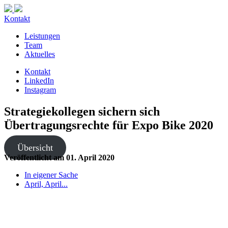
Kontakt
Leistungen
Team
Aktuelles
Kontakt
LinkedIn
Instagram
Strategiekollegen sichern sich
Übertragungsrechte für Expo Bike 2020
Übersicht
Veröffentlicht am
01. April 2020
In eigener Sache
April, April...