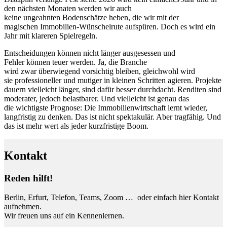
den nächsten Monaten werden wir auch
keine ungeahnten Bodenschätze heben, die wir mit der
magischen Immobilien-Wünschelrute aufspüren. Doch es wird ein
Jahr mit klareren Spielregeln.
Entscheidungen können nicht länger ausgesessen und
Fehler können teuer werden. Ja, die Branche
wird zwar überwiegend vorsichtig bleiben, gleichwohl wird
sie professioneller und mutiger in kleinen Schritten agieren. Projekte
dauern vielleicht länger, sind dafür besser durchdacht. Renditen sind
moderater, jedoch belastbarer. Und vielleicht ist genau das
die wichtigste Prognose: Die Immobilienwirtschaft lernt wieder,
langfristig zu denken. Das ist nicht spektakulär. Aber tragfähig. Und
das ist mehr wert als jeder kurzfristige Boom.
Kontakt
Reden hilft!
Berlin, Erfurt, Telefon, Teams, Zoom … oder einfach hier Kontakt
aufnehmen.
Wir freuen uns auf ein Kennenlernen.