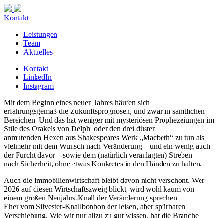
Kontakt
Leistungen
Team
Aktuelles
Kontakt
LinkedIn
Instagram
Mit dem Beginn eines neuen Jahres häufen sich
erfahrungsgemäß die Zukunftsprognosen, und zwar in sämtlichen
Bereichen. Und das hat weniger mit mysteriösen Prophezeiungen im
Stile des Orakels von Delphi oder den drei düster
anmutenden Hexen aus Shakespeares Werk „Macbeth“ zu tun als
vielmehr mit dem Wunsch nach Veränderung – und ein wenig auch
der Furcht davor – sowie dem (natürlich veranlagten) Streben
nach Sicherheit, ohne etwas Konkretes in den Händen zu halten.
Auch die Immobilienwirtschaft bleibt davon nicht verschont. Wer
2026 auf diesen Wirtschaftszweig blickt, wird wohl kaum von
einem großen Neujahrs-Knall der Veränderung sprechen.
Eher vom Silvester-Knallbonbon der leisen, aber spürbaren
Verschiebung. Wie wir nur allzu zu gut wissen, hat die Branche