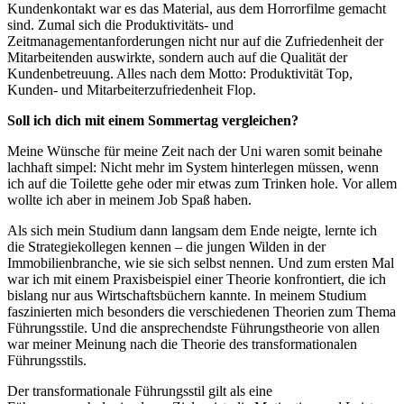
Kundenkontakt war es das Material, aus dem Horrorfilme gemacht
sind. Zumal sich die Produktivitäts- und
Zeitmanagementanforderungen nicht nur auf die Zufriedenheit der
Mitarbeitenden auswirkte, sondern auch auf die Qualität der
Kundenbetreuung. Alles nach dem Motto: Produktivität Top,
Kunden- und Mitarbeiterzufriedenheit Flop.
Soll ich dich mit einem Sommertag vergleichen?
Meine Wünsche für meine Zeit nach der Uni waren somit beinahe
lachhaft simpel: Nicht mehr im System hinterlegen müssen, wenn
ich auf die Toilette gehe oder mir etwas zum Trinken hole. Vor allem
wollte ich aber in meinem Job Spaß haben.
Als sich mein Studium dann langsam dem Ende neigte, lernte ich
die Strategiekollegen kennen – die jungen Wilden in der
Immobilienbranche, wie sie sich selbst nennen. Und zum ersten Mal
war ich mit einem Praxisbeispiel einer Theorie konfrontiert, die ich
bislang nur aus Wirtschaftsbüchern kannte. In meinem Studium
faszinierten mich besonders die verschiedenen Theorien zum Thema
Führungsstile. Und die ansprechendste Führungstheorie von allen
war meiner Meinung nach die Theorie des transformationalen
Führungsstils.
Der transformationale Führungsstil gilt als eine