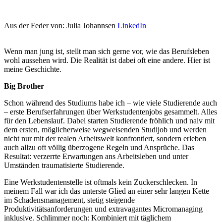
Aus der Feder von:
Julia Johannsen
LinkedIn
Wenn man jung ist, stellt man sich gerne vor, wie das Berufsleben
wohl aussehen wird. Die Realität ist dabei oft eine andere. Hier ist
meine Geschichte.
Big Brother
Schon während des Studiums habe ich – wie viele Studierende auch
– erste Berufserfahrungen über Werkstudentenjobs gesammelt. Alles
für den Lebenslauf. Dabei starten Studierende fröhlich und naiv mit
dem ersten, möglicherweise wegweisenden Studijob und werden
nicht nur mit der realen Arbeitswelt konfrontiert, sondern erleben
auch allzu oft völlig überzogene Regeln und Ansprüche. Das
Resultat: verzerrte Erwartungen ans Arbeitsleben und unter
Umständen traumatisierte Studierende.
Eine Werkstudentenstelle ist oftmals kein Zuckerschlecken. In
meinem Fall war ich das unterste Glied an einer sehr langen Kette
im Schadensmanagement, stetig steigende
Produktivitätsanforderungen und extravagantes Micromanaging
inklusive. Schlimmer noch: Kombiniert mit täglichem