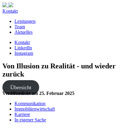
Kontakt
Leistungen
Team
Aktuelles
Kontakt
LinkedIn
Instagram
Von Illusion zu Realität - und wieder
zurück
Übersicht
Veröffentlicht am
25. Februar 2025
Kommunikation
Immobilienwirtschaft
Karriere
In eigener Sache