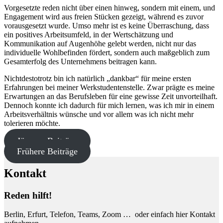
Vorgesetzte reden nicht über einen hinweg, sondern mit einem, und
Engagement wird aus freien Stücken gezeigt, während es zuvor
vorausgesetzt wurde. Umso mehr ist es keine Überraschung, dass
ein positives Arbeitsumfeld, in der Wertschätzung und
Kommunikation auf Augenhöhe gelebt werden, nicht nur das
individuelle Wohlbefinden fördert, sondern auch maßgeblich zum
Gesamterfolg des Unternehmens beitragen kann.
Nichtdestotrotz bin ich natürlich „dankbar“ für meine ersten
Erfahrungen bei meiner Werkstudentenstelle. Zwar prägte es meine
Erwartungen an das Berufsleben für eine gewisse Zeit unvorteilhaft.
Dennoch konnte ich dadurch für mich lernen, was ich mir in einem
Arbeitsverhältnis wünsche und vor allem was ich nicht mehr
tolerieren möchte.
Jüngere Beiträge
Frühere Beiträge
Kontakt
Reden hilft!
Berlin, Erfurt, Telefon, Teams, Zoom … oder einfach hier Kontakt