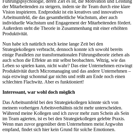
Führungspsychologie, deren Ziel es ist, die Motivation und Leistung
der Mitarbeitenden zu steigern, indem sie ihr Team durch eine klare
Vision inspirieren. Endprodukt ist ein kreatives und innovatives
Arbeitsumfeld, die das gesamtheitliche Wachstum, aber auch
individuelle Wachstum und Engagement der Mitarbeitenden fördert.
Außerdem steht die Theorie in Zusammenhang mit einer erhöhten
Produktivität.
Nun habe ich natürlich noch keine lange Zeit bei den
Strategiekollegen verbracht, dennoch konnte ich sowohl bereits
einige Parallelen zur transformationalen Führungstheorie ziehen als
auch schon die Effekte an mir selbst beobachten. Witzig, wie das
Leben so spielen kann, nicht wahr? Das eine Unternehmen erzwingt
Produktivität durch Micromanaging und das andere Unternehmen –
naja erzwingt schonmal gar nichts und reißt am Ende noch einen
schlechten Flachwitz. Aber es funktioniert!
Interessant, war wohl doch möglich
Das Arbeitsumfeld bei den Strategiekollegen könnte sich von
meinem vorherigen Arbeitsverhältnis nicht mehr unterscheiden.
Während meine Kollegen und ich zuvor mehr zum Schein als Sein
im Team agierten, ist es bei den Strategiekollegen gelebte Praxis.
Wenn man zuvor gegenüber dem Unternehmen meist Argwohn
empfand, findet sich hier kein Grund für solche Emotionen.