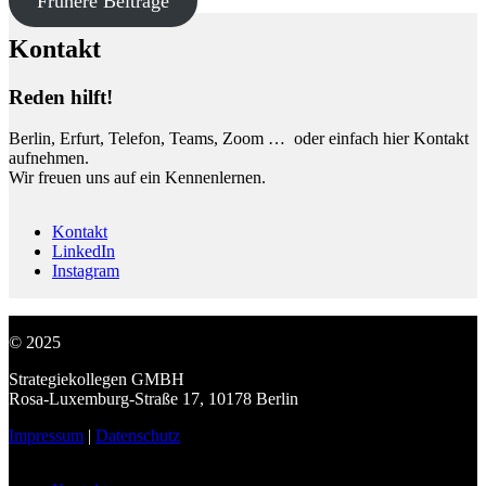
Frühere Beiträge
Kontakt
Reden hilft!
Berlin, Erfurt, Telefon, Teams, Zoom … oder einfach hier Kontakt
aufnehmen.
Wir freuen uns auf ein Kennenlernen.
Kontakt
LinkedIn
Instagram
© 2025
Strategiekollegen GMBH
Rosa-Luxemburg-Straße 17, 10178 Berlin
Impressum
|
Datenschutz