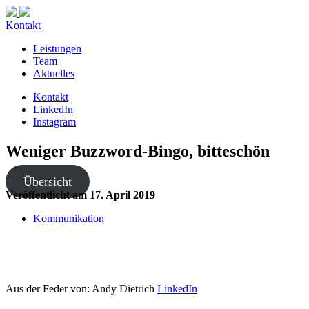
Kontakt
Leistungen
Team
Aktuelles
Kontakt
LinkedIn
Instagram
Weniger Buzzword-Bingo, bitteschön
Übersicht
Veröffentlicht am
17. April 2019
Kommunikation
Aus der Feder von:
Andy Dietrich
LinkedIn