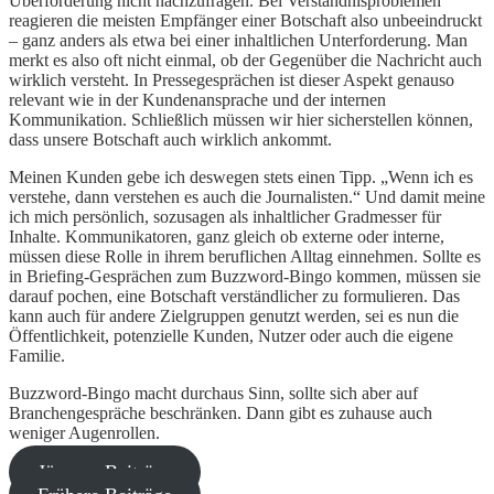
Überforderung nicht nachzufragen. Bei Verständnisproblemen
reagieren die meisten Empfänger einer Botschaft also unbeeindruckt
– ganz anders als etwa bei einer inhaltlichen Unterforderung. Man
merkt es also oft nicht einmal, ob der Gegenüber die Nachricht auch
wirklich versteht. In Pressegesprächen ist dieser Aspekt genauso
relevant wie in der Kundenansprache und der internen
Kommunikation. Schließlich müssen wir hier sicherstellen können,
dass unsere Botschaft auch wirklich ankommt.
Meinen Kunden gebe ich deswegen stets einen Tipp. „Wenn ich es
verstehe, dann verstehen es auch die Journalisten.“ Und damit meine
ich mich persönlich, sozusagen als inhaltlicher Gradmesser für
Inhalte. Kommunikatoren, ganz gleich ob externe oder interne,
müssen diese Rolle in ihrem beruflichen Alltag einnehmen. Sollte es
in Briefing-Gesprächen zum Buzzword-Bingo kommen, müssen sie
darauf pochen, eine Botschaft verständlicher zu formulieren. Das
kann auch für andere Zielgruppen genutzt werden, sei es nun die
Öffentlichkeit, potenzielle Kunden, Nutzer oder auch die eigene
Familie.
Buzzword-Bingo macht durchaus Sinn, sollte sich aber auf
Branchengespräche beschränken. Dann gibt es zuhause auch
weniger Augenrollen.
Jüngere Beiträge