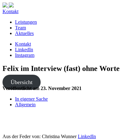
Kontakt
Leistungen
Team
Aktuelles
Kontakt
LinkedIn
Instagram
Felix im Interview (fast) ohne Worte
Übersicht
Veröffentlicht am
23. November 2021
In eigener Sache
Allgemein
Aus der Feder von:
Christina Wunner
LinkedIn