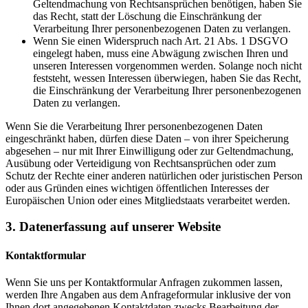
Geltendmachung von Rechtsansprüchen benötigen, haben Sie
das Recht, statt der Löschung die Einschränkung der
Verarbeitung Ihrer personenbezogenen Daten zu verlangen.
Wenn Sie einen Widerspruch nach Art. 21 Abs. 1 DSGVO
eingelegt haben, muss eine Abwägung zwischen Ihren und
unseren Interessen vorgenommen werden. Solange noch nicht
feststeht, wessen Interessen überwiegen, haben Sie das Recht,
die Einschränkung der Verarbeitung Ihrer personenbezogenen
Daten zu verlangen.
Wenn Sie die Verarbeitung Ihrer personenbezogenen Daten
eingeschränkt haben, dürfen diese Daten – von ihrer Speicherung
abgesehen – nur mit Ihrer Einwilligung oder zur Geltendmachung,
Ausübung oder Verteidigung von Rechtsansprüchen oder zum
Schutz der Rechte einer anderen natürlichen oder juristischen Person
oder aus Gründen eines wichtigen öffentlichen Interesses der
Europäischen Union oder eines Mitgliedstaats verarbeitet werden.
3. Datenerfassung auf unserer Website
Kontaktformular
Wenn Sie uns per Kontaktformular Anfragen zukommen lassen,
werden Ihre Angaben aus dem Anfrageformular inklusive der von
Ihnen dort angegebenen Kontaktdaten zwecks Bearbeitung der