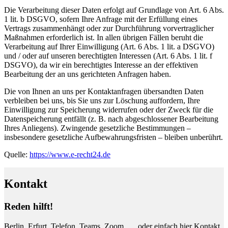
Die Verarbeitung dieser Daten erfolgt auf Grundlage von Art. 6 Abs.
1 lit. b DSGVO, sofern Ihre Anfrage mit der Erfüllung eines
Vertrags zusammenhängt oder zur Durchführung vorvertraglicher
Maßnahmen erforderlich ist. In allen übrigen Fällen beruht die
Verarbeitung auf Ihrer Einwilligung (Art. 6 Abs. 1 lit. a DSGVO)
und / oder auf unseren berechtigten Interessen (Art. 6 Abs. 1 lit. f
DSGVO), da wir ein berechtigtes Interesse an der effektiven
Bearbeitung der an uns gerichteten Anfragen haben.
Die von Ihnen an uns per Kontaktanfragen übersandten Daten
verbleiben bei uns, bis Sie uns zur Löschung auffordern, Ihre
Einwilligung zur Speicherung widerrufen oder der Zweck für die
Datenspeicherung entfällt (z. B. nach abgeschlossener Bearbeitung
Ihres Anliegens). Zwingende gesetzliche Bestimmungen –
insbesondere gesetzliche Aufbewahrungsfristen – bleiben unberührt.
Quelle:
https://www.e-recht24.de
Kontakt
Reden hilft!
Berlin, Erfurt, Telefon, Teams, Zoom … oder einfach hier Kontakt