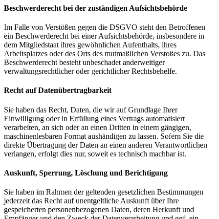
Beschwerderecht bei der zuständigen Aufsichtsbehörde
Im Falle von Verstößen gegen die DSGVO steht den Betroffenen
ein Beschwerderecht bei einer Aufsichtsbehörde, insbesondere in
dem Mitgliedstaat ihres gewöhnlichen Aufenthalts, ihres
Arbeitsplatzes oder des Orts des mutmaßlichen Verstoßes zu. Das
Beschwerderecht besteht unbeschadet anderweitiger
verwaltungsrechtlicher oder gerichtlicher Rechtsbehelfe.
Recht auf Datenübertragbarkeit
Sie haben das Recht, Daten, die wir auf Grundlage Ihrer
Einwilligung oder in Erfüllung eines Vertrags automatisiert
verarbeiten, an sich oder an einen Dritten in einem gängigen,
maschinenlesbaren Format aushändigen zu lassen. Sofern Sie die
direkte Übertragung der Daten an einen anderen Verantwortlichen
verlangen, erfolgt dies nur, soweit es technisch machbar ist.
Auskunft, Sperrung, Löschung und Berichtigung
Sie haben im Rahmen der geltenden gesetzlichen Bestimmungen
jederzeit das Recht auf unentgeltliche Auskunft über Ihre
gespeicherten personenbezogenen Daten, deren Herkunft und
Empfänger und den Zweck der Datenverarbeitung und ggf. ein