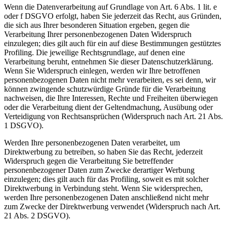
Wenn die Datenverarbeitung auf Grundlage von Art. 6 Abs. 1 lit. e
oder f DSGVO erfolgt, haben Sie jederzeit das Recht, aus Gründen,
die sich aus Ihrer besonderen Situation ergeben, gegen die
Verarbeitung Ihrer personenbezogenen Daten Widerspruch
einzulegen; dies gilt auch für ein auf diese Bestimmungen gestütztes
Profiling. Die jeweilige Rechtsgrundlage, auf denen eine
Verarbeitung beruht, entnehmen Sie dieser Datenschutzerklärung.
Wenn Sie Widerspruch einlegen, werden wir Ihre betroffenen
personenbezogenen Daten nicht mehr verarbeiten, es sei denn, wir
können zwingende schutzwürdige Gründe für die Verarbeitung
nachweisen, die Ihre Interessen, Rechte und Freiheiten überwiegen
oder die Verarbeitung dient der Geltendmachung, Ausübung oder
Verteidigung von Rechtsansprüchen (Widerspruch nach Art. 21 Abs.
1 DSGVO).
Werden Ihre personenbezogenen Daten verarbeitet, um
Direktwerbung zu betreiben, so haben Sie das Recht, jederzeit
Widerspruch gegen die Verarbeitung Sie betreffender
personenbezogener Daten zum Zwecke derartiger Werbung
einzulegen; dies gilt auch für das Profiling, soweit es mit solcher
Direktwerbung in Verbindung steht. Wenn Sie widersprechen,
werden Ihre personenbezogenen Daten anschließend nicht mehr
zum Zwecke der Direktwerbung verwendet (Widerspruch nach Art.
21 Abs. 2 DSGVO).